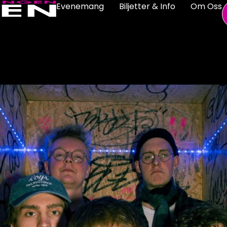
Evenemang
Biljetter & Info
Om Oss