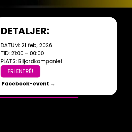
DETALJER:
DATUM: 21 feb, 2026
TID: 21:00 – 00:00
PLATS: Biljardkompaniet
FRI ENTRÉ!
Facebook-event →