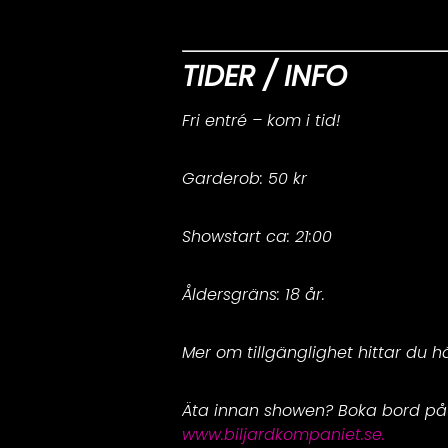
TIDER / INFO
Fri entré – kom i tid!
Garderob: 50 kr
Showstart ca: 21:00
Åldersgräns: 18 år.
Mer om tillgänglighet hittar du h
Äta innan showen? Boka bord på
www.biljardkompaniet.se.