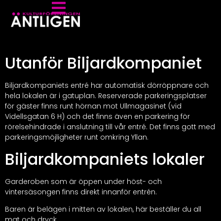
Utanför Biljardkompaniet
Biljardkompaniets entré har automatisk dörröppnare och
hela lokalen är i gatuplan. Reserverade parkeringsplatser
för gäster finns runt hörnan mot Ullmagasinet (vid
Videllsgatan 6 H) och det finns även en parkering för
rörelsehindrade i anslutning till vår entré. Det finns gott med
parkeringsmöjligheter runt omkring Yllan.
Biljardkompaniets lokaler
Garderoben som är öppen under höst- och
vintersäsongen finns direkt innanför entrén.
Baren är belägen i mitten av lokalen, här beställer du all
mat och dryck.