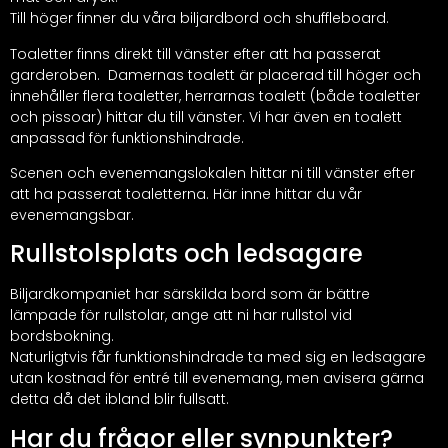
Till höger finner du våra biljardbord och shuffleboard.
Toaletter finns direkt till vänster efter att ha passerat
garderoben. Damernas toalett är placerad till höger och
innehåller flera toaletter, herrarnas toalett (både toaletter
och pissoar) hittar du till vänster. Vi har även en toalett
anpassad för funktionshindrade.
Scenen och evenemangslokalen hittar ni till vänster efter
att ha passerat toaletterna. Här inne hittar du vår
evenemangsbar.
Rullstolsplats och ledsagare
Biljardkompaniet har särskilda bord som är bättre
lämpade för rullstolar, ange att ni har rullstol vid
bordsbokning.
Naturligtvis får funktionshindrade ta med sig en ledsagare
utan kostnad för entré till evenemang, men avisera gärna
detta då det ibland blir fullsatt.
Har du frågor eller synpunkter?