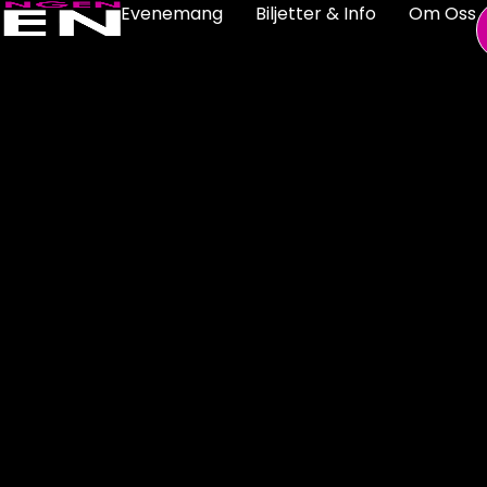
Evenemang
Biljetter & Info
Om Oss