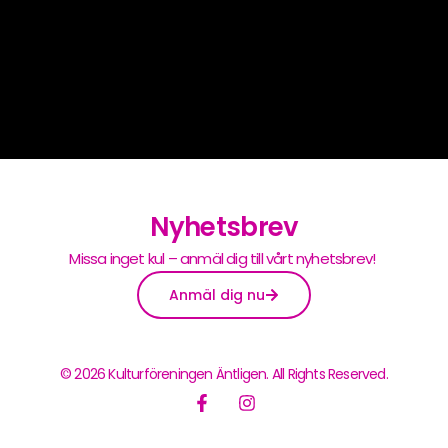
Nyhetsbrev
Missa inget kul – anmäl dig till vårt nyhetsbrev!
Anmäl dig nu
© 2026 Kulturföreningen Äntligen. All Rights Reserved.