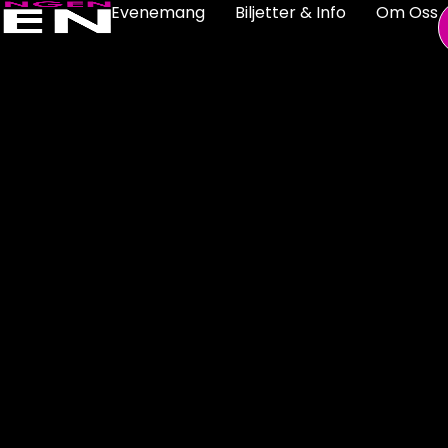
Evenemang
Biljetter & Info
Om Oss