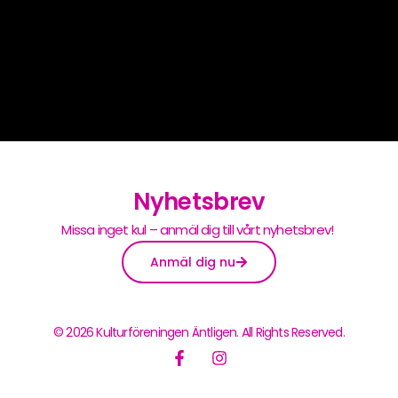
Nyhetsbrev
Missa inget kul – anmäl dig till vårt nyhetsbrev!
Anmäl dig nu
© 2026 Kulturföreningen Äntligen. All Rights Reserved.