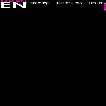
Evenemang
Biljetter & Info
Om Oss