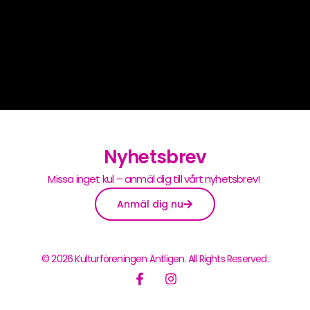
Nyhetsbrev
Missa inget kul – anmäl dig till vårt nyhetsbrev!
Anmäl dig nu
© 2026 Kulturföreningen Äntligen. All Rights Reserved.