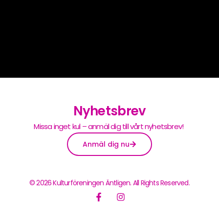
Nyhetsbrev
Missa inget kul – anmäl dig till vårt nyhetsbrev!
Anmäl dig nu
© 2026 Kulturföreningen Äntligen. All Rights Reserved.