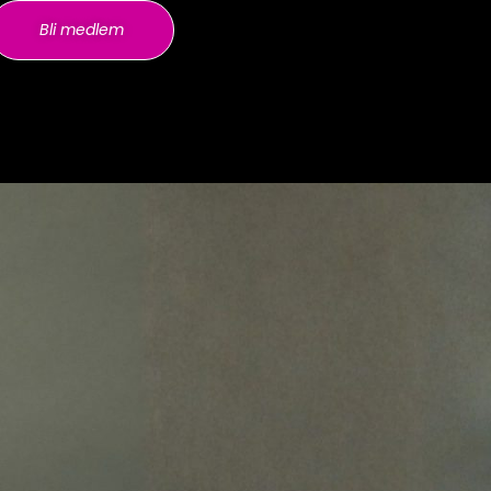
Bli medlem