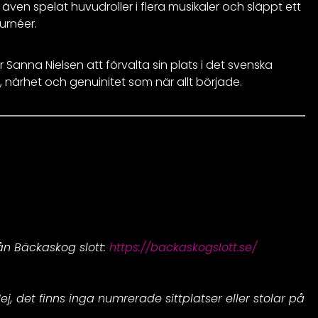
ven spelat huvudroller i flera musikaler och släppt ett
urnéer.
 Sanna Nielsen att förvalta sin plats i det svenska
närhet och genuinitet som när allt började.
n Bäckaskog slott:
https://backaskogslott.se/
j, det finns inga numrerade sittplatser eller stolar på