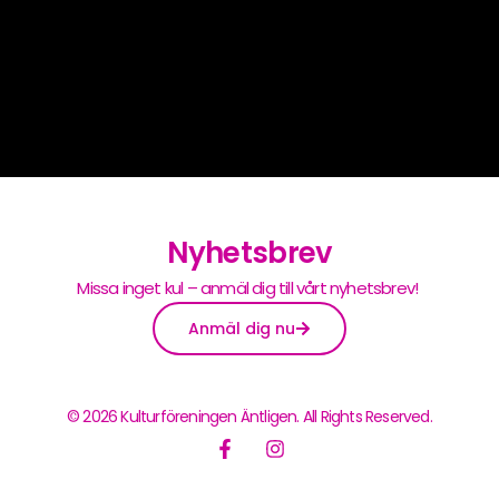
Nyhetsbrev
Missa inget kul – anmäl dig till vårt nyhetsbrev!
Anmäl dig nu
© 2026 Kulturföreningen Äntligen. All Rights Reserved.