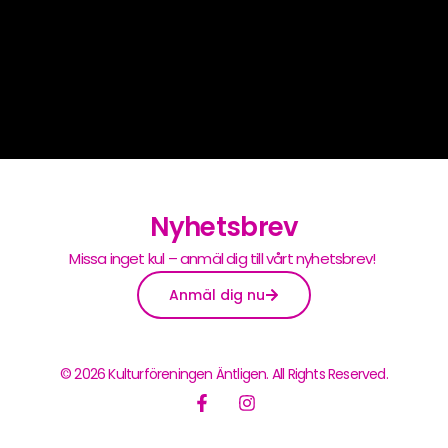
Nyhetsbrev
Missa inget kul – anmäl dig till vårt nyhetsbrev!
Anmäl dig nu
© 2026 Kulturföreningen Äntligen. All Rights Reserved.