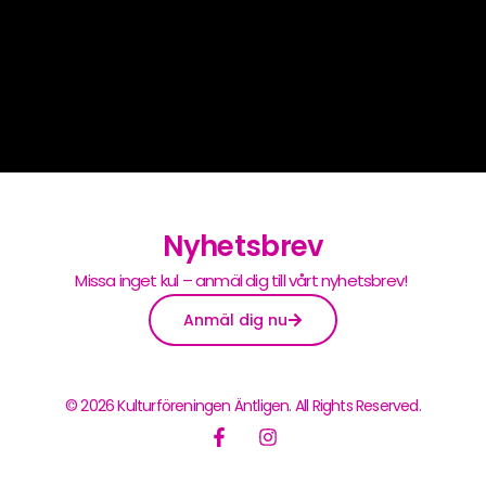
Nyhetsbrev
Missa inget kul – anmäl dig till vårt nyhetsbrev!
Anmäl dig nu
© 2026 Kulturföreningen Äntligen. All Rights Reserved.