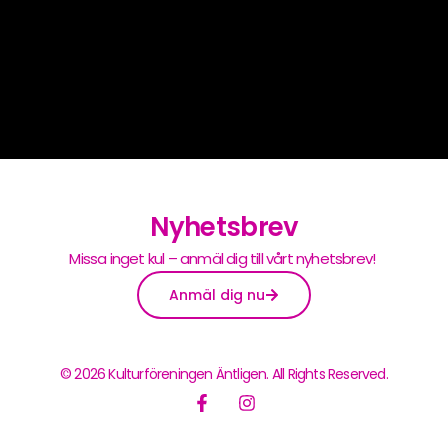
Nyhetsbrev
Missa inget kul – anmäl dig till vårt nyhetsbrev!
Anmäl dig nu
© 2026 Kulturföreningen Äntligen. All Rights Reserved.