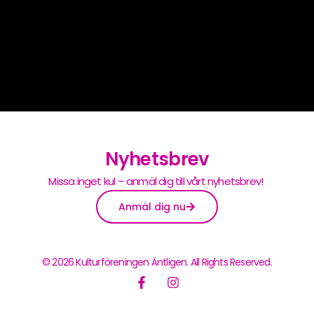
Nyhetsbrev
Missa inget kul – anmäl dig till vårt nyhetsbrev!
Anmäl dig nu
© 2026 Kulturföreningen Äntligen. All Rights Reserved.