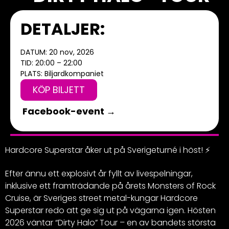
DETALJER:
DATUM: 20 nov, 2026
TID: 20:00 – 22:00
PLATS: Biljardkompaniet
KÖP BILJETT
Facebook-event →
Hardcore Superstar åker ut på Sverigeturné i höst! ⚡
Efter ännu ett explosivt år fyllt av livespelningar,
inklusive ett framträdande på årets Monsters of Rock
Cruise, är Sveriges street metal-kungar Hardcore
Superstar redo att ge sig ut på vägarna igen. Hösten
2026 väntar “Dirty Halo” Tour – en av bandets största