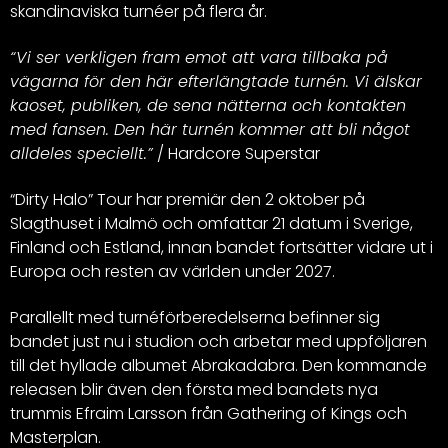
skandinaviska turnéer på flera år.
“Vi ser verkligen fram emot att vara tillbaka på
vägarna för den här efterlängtade turnén. Vi älskar
kaoset, publiken, de sena nätterna och kontakten
med fansen. Den här turnén kommer att bli något
alldeles speciellt.”
/ Hardcore Superstar
“Dirty Halo” Tour har premiär den 2 oktober på
Slagthuset i Malmö och omfattar 21 datum i Sverige,
Finland och Estland, innan bandet fortsätter vidare ut i
Europa och resten av världen under 2027.
Parallellt med turnéförberedelserna befinner sig
bandet just nu i studion och arbetar med uppföljaren
till det hyllade albumet Abrakadabra. Den kommande
releasen blir även den första med bandets nya
trummis Efraim Larsson från Gathering of Kings och
Masterplan.