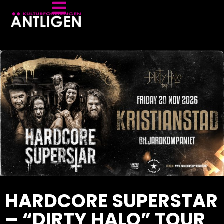
HARDCORE SUPERSTAR
– “DIRTY HALO” TOUR