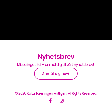
Nyhetsbrev
Missa inget kul – anmäl dig till vårt nyhetsbrev!
Anmäl dig nu
© 2026 Kulturföreningen Äntligen. All Rights Reserved.