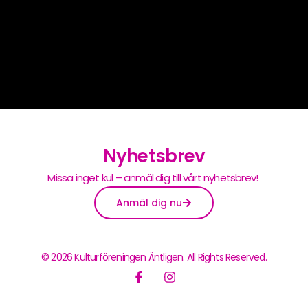
Nyhetsbrev
Missa inget kul – anmäl dig till vårt nyhetsbrev!
Anmäl dig nu
© 2026 Kulturföreningen Äntligen. All Rights Reserved.