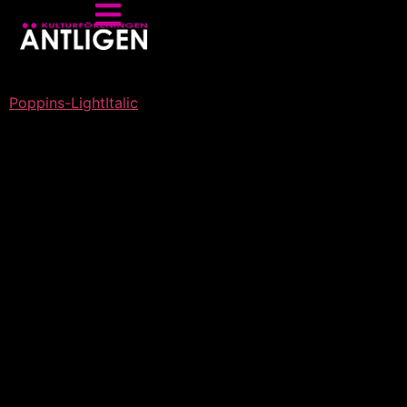
Poppins-LightItalic