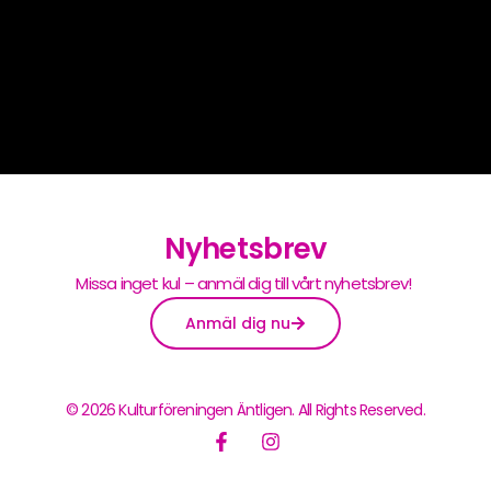
Nyhetsbrev
Missa inget kul – anmäl dig till vårt nyhetsbrev!
Anmäl dig nu
© 2026 Kulturföreningen Äntligen. All Rights Reserved.