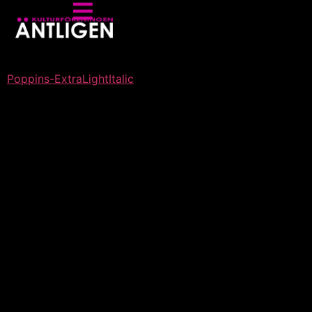
Poppins-ExtraLightItalic