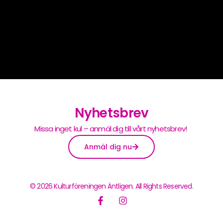
Nyhetsbrev
Missa inget kul – anmäl dig till vårt nyhetsbrev!
Anmäl dig nu
© 2026 Kulturföreningen Äntligen. All Rights Reserved.