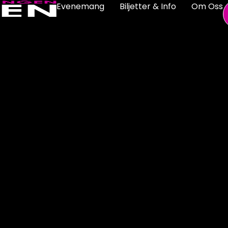
Evenemang
Biljetter & Info
Om Oss