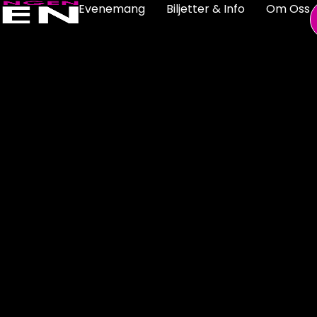
Evenemang
Biljetter & Info
Om Oss