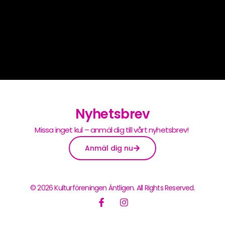
Nyhetsbrev
Missa inget kul – anmäl dig till vårt nyhetsbrev!
Anmäl dig nu
© 2026 Kulturföreningen Äntligen. All Rights Reserved.