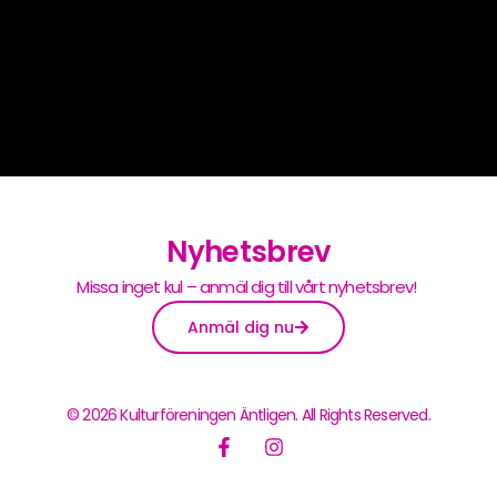
Nyhetsbrev
Missa inget kul – anmäl dig till vårt nyhetsbrev!
Anmäl dig nu
© 2026 Kulturföreningen Äntligen. All Rights Reserved.