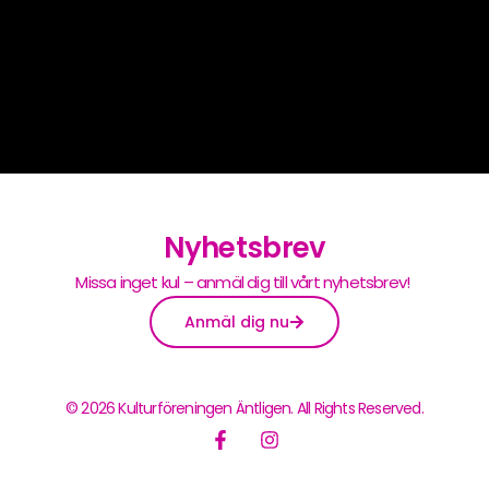
Nyhetsbrev
Missa inget kul – anmäl dig till vårt nyhetsbrev!
Anmäl dig nu
© 2026 Kulturföreningen Äntligen. All Rights Reserved.