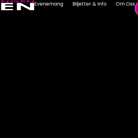
Evenemang
Biljetter & Info
Om Oss